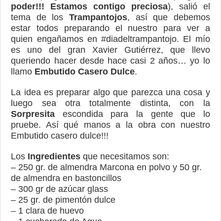
poder!!! Estamos contigo preciosa
), salió el
tema de los
Trampantojos
, así que debemos
estar todos preparando el nuestro para ver a
quien engañamos en #diadeltrampantojo. El mío
es uno del gran Xavier Gutiérrez, que llevo
queriendo hacer desde hace casi 2 años… yo lo
llamo
Embutido Casero Dulce
.
La idea es preparar algo que parezca una cosa y
luego sea otra totalmente distinta, con la
Sorpresita
escondida para la gente que lo
pruebe. Así qué manos a la obra con nuestro
Embutido casero dulce!!!
Los
Ingredientes
que necesitamos son:
– 250 gr. de almendra Marcona en polvo y 50 gr.
de almendra en bastoncillos
– 300 gr de azúcar glass
– 25 gr. de pimentón dulce
– 1 clara de huevo