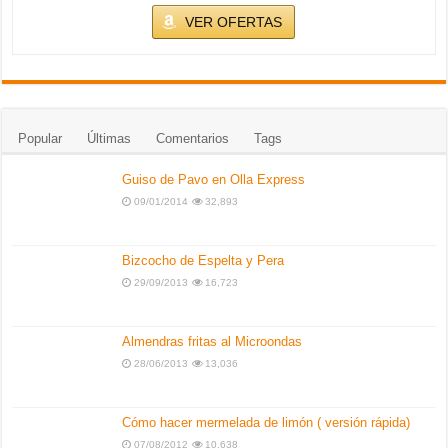
29/09/2013
16,723
Almendras fritas al Microondas
28/06/2013
13,036
Cómo hacer mermelada de limón ( versión rápida)
07/08/2012
10,638
Supermercado Chino en Valencia
28/08/2013
10,448
El kamado (que quiere) Juan