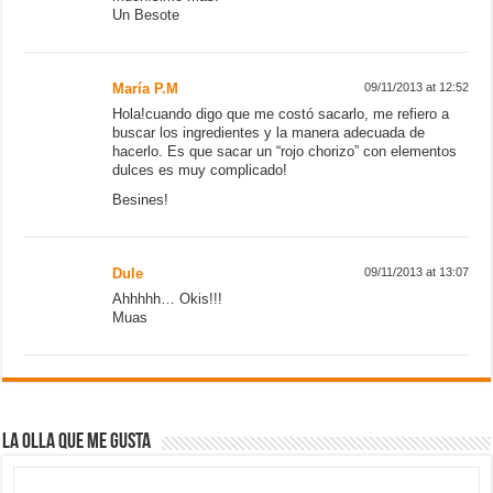
Muas
La olla que me gusta
KUHN RIKON, Olla a presión super rápida con asas
DUROMATIC Hotel, 12 Litros, 28 cm
VER OFERTAS
Mi cuchillo japonés