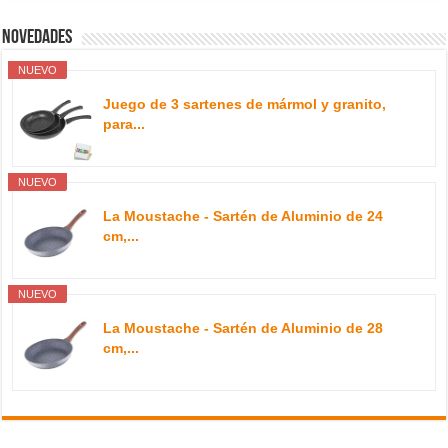
NUEVO
La Moustache - Sartén de Aluminio de 28
cm,...
Twitter
Twitter
Sígueme también en…