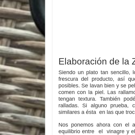
Elaboración de la 
Siendo un plato tan sencillo,
frescura del producto, así q
posibles. Se lavan bien y se pel
comen con la piel. Las rallam
tengan textura. También pod
ralladas. Si alguno prueba,
similares a ésta en las que tro
Nos ponemos ahora con el al
equilibrio entre el vinagre y e