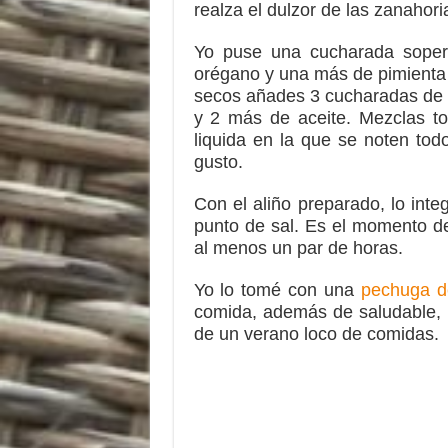
realza el dulzor de las zanahori
Yo puse una cucharada sopera
orégano y una más de pimienta 
secos añades 3 cucharadas de 
y 2 más de aceite. Mezclas t
liquida en la que se noten tod
gusto.
Con el aliño preparado, lo int
punto de sal. Es el momento de
al menos un par de horas.
Yo lo tomé con una
pechuga d
comida, además de saludable, p
de un verano loco de comidas.