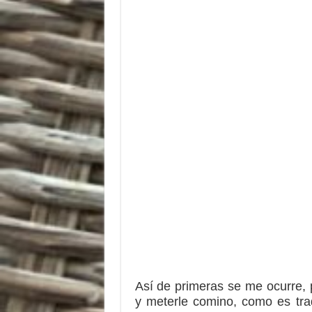
Así de primeras se me ocurre, 
y meterle comino, como es trad