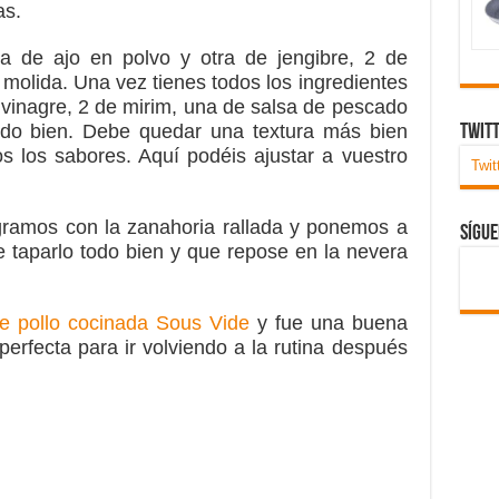
as.
 de ajo en polvo y otra de jengibre, 2 de
molida. Una vez tienes todos los ingredientes
vinagre, 2 de mirim, una de salsa de pescado
odo bien. Debe quedar una textura más bien
Twit
os los sabores. Aquí podéis ajustar a vuestro
Twit
egramos con la zanahoria rallada y ponemos a
Sígu
 taparlo todo bien y que repose en la nevera
e pollo cocinada Sous Vide
y fue una buena
erfecta para ir volviendo a la rutina después