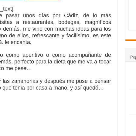
_text]
e pasar unos días por Cádiz, de lo más
isitas a restaurantes, bodegas, magníficos
y demás, me vine con muchas ideas para los
no de ellos, refrescante y facilísimo, es este
B. le encanta
.
ecto como aperitivo o como acompañante de
Pop
más, perfecto para la dieta que me va a tocar
Oto me pese…
ar las zanahorias y después me puse a pensar
lo que tenia por casa a mano, y así quedó…