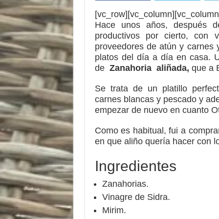
[vc_row][vc_column][vc_column
Hace unos años, después d
productivos por cierto, con v
proveedores de atún y carnes 
platos del día a día en casa. U
de
Zanahoria aliñada,
que a 
Se trata de un platillo perf
carnes blancas y pescado y ade
empezar de nuevo en cuanto 
Como es habitual, fui a compr
en que aliño quería hacer con 
Ingredientes
Zanahorias.
Vinagre de Sidra.
Mirim.