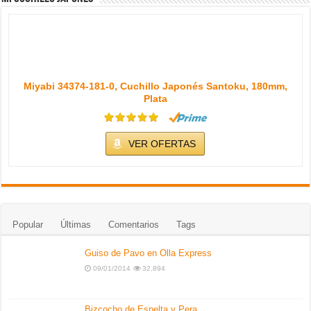
Miyabi 34374-181-0, Cuchillo Japonés Santoku, 180mm,
Plata
VER OFERTAS
Popular
Últimas
Comentarios
Tags
Guiso de Pavo en Olla Express
09/01/2014
32,894
Bizcocho de Espelta y Pera