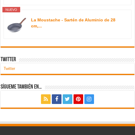
NUEVO
La Moustache - Sartén de Aluminio de 28
cm,...
Twitter
Twitter
Sígueme también en…