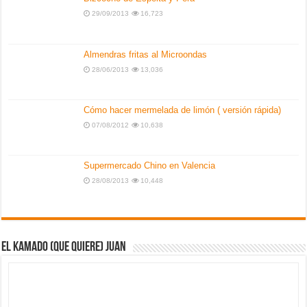
29/09/2013
16,723
Almendras fritas al Microondas
28/06/2013
13,036
Cómo hacer mermelada de limón ( versión rápida)
07/08/2012
10,638
Supermercado Chino en Valencia
28/08/2013
10,448
El kamado (que quiere) Juan