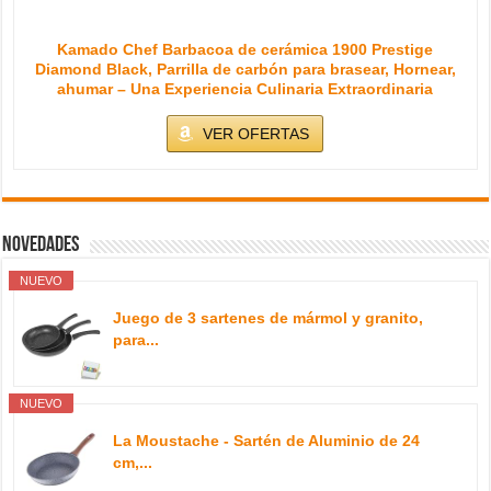
Kamado Chef Barbacoa de cerámica 1900 Prestige
Diamond Black, Parrilla de carbón para brasear, Hornear,
ahumar – Una Experiencia Culinaria Extraordinaria
VER OFERTAS
Novedades
NUEVO
Juego de 3 sartenes de mármol y granito,
para...
NUEVO
La Moustache - Sartén de Aluminio de 24
cm,...