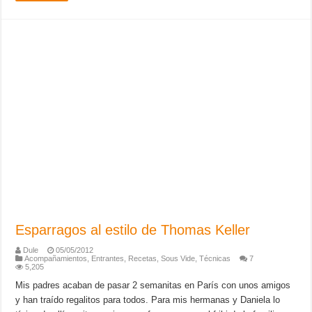
Esparragos al estilo de Thomas Keller
Dule
05/05/2012
Acompañamientos
,
Entrantes
,
Recetas
,
Sous Vide
,
Técnicas
7
5,205
Mis padres acaban de pasar 2 semanitas en París con unos amigos
y han traído regalitos para todos. Para mis hermanas y Daniela lo