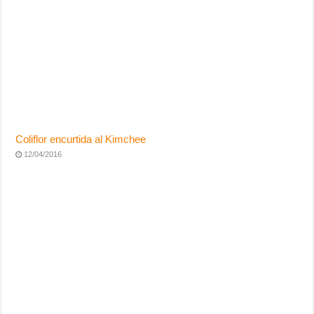
Coliflor encurtida al Kimchee
12/04/2016