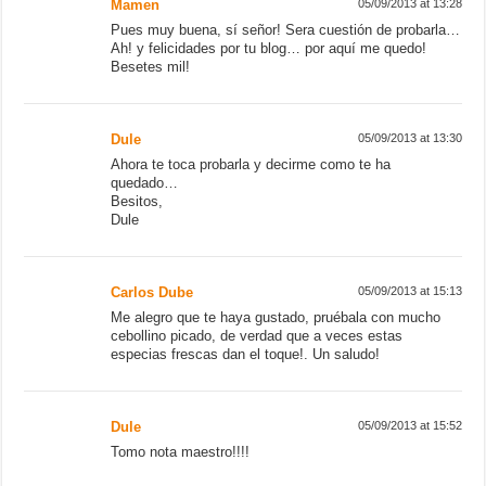
Mamen
05/09/2013 at 13:28
Pues muy buena, sí señor! Sera cuestión de probarla…
Ah! y felicidades por tu blog… por aquí me quedo!
Besetes mil!
Dule
05/09/2013 at 13:30
Ahora te toca probarla y decirme como te ha
quedado…
Besitos,
Dule
Carlos Dube
05/09/2013 at 15:13
Me alegro que te haya gustado, pruébala con mucho
cebollino picado, de verdad que a veces estas
especias frescas dan el toque!. Un saludo!
Dule
05/09/2013 at 15:52
Tomo nota maestro!!!!