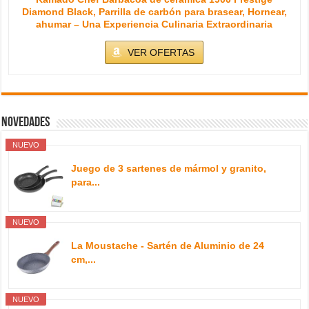
Diamond Black, Parrilla de carbón para brasear, Hornear,
ahumar – Una Experiencia Culinaria Extraordinaria
VER OFERTAS
Novedades
NUEVO
Juego de 3 sartenes de mármol y granito,
para...
NUEVO
La Moustache - Sartén de Aluminio de 24
cm,...
NUEVO