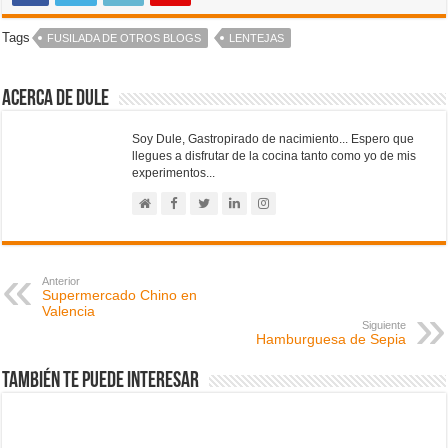
Tags
FUSILADA DE OTROS BLOGS
LENTEJAS
Acerca de Dule
Soy Dule, Gastropirado de nacimiento... Espero que
llegues a disfrutar de la cocina tanto como yo de mis
experimentos...
Anterior
Supermercado Chino en
Valencia
Siguiente
Hamburguesa de Sepia
También te puede interesar