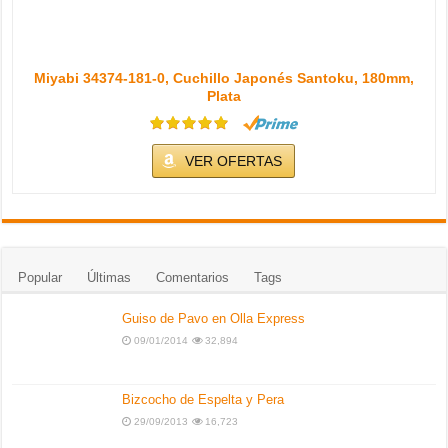
Miyabi 34374-181-0, Cuchillo Japonés Santoku, 180mm,
Plata
VER OFERTAS
Popular
Últimas
Comentarios
Tags
Guiso de Pavo en Olla Express
09/01/2014
32,894
Bizcocho de Espelta y Pera
29/09/2013
16,723