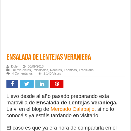
Ensalada de Lentejas Veraniega
Dule
05/09/2013
De mis dietas
,
Principales
,
Recetas
,
Técnicas
,
Tradicional
4 Comentarios
2,140 Vistas
Llevo desde al año pasado preparando esta
maravilla de
Ensalada de Lentejas Veraniega.
La vi en el blog de
Mercado Calabajio
, si no lo
conocéis ya estáis tardando en visitarlo.
El caso es que ya era hora de compartirla en el