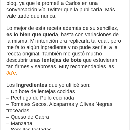
blog, ya que le prometí a Carlos en una
conversación vía Twitter que la publicaría. Más
vale tarde que nunca.
Lo mejor de esta receta además de su sencillez,
es lo bien que queda
, hasta con variaciones de
la misma. Mi intención era replicarla tal cual, pero
me falto algún ingrediente y no pude ser fiel a la
receta original. También me gustó mucho
descubrir unas
lentejas de bote
que estuvieran
tan firmes y sabrosas. Muy recomendables las
Ja’e
.
Los
Ingredientes
que yo utilicé son:
– Un bote de lentejas cocidas
– Pechuga de Pollo cocinada
– Tomates Secos, Alcaparras y Olivas Negras
troceadas
– Queso de Cabra
– Manzana
– Semillas tostadas