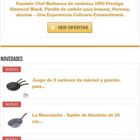
Kamado Chef Barbacoa de cerámica 1900 Prestige
Diamond Black, Parrilla de carbón para brasear, Hornear,
ahumar – Una Experiencia Culinaria Extraordinaria
VER OFERTAS
Novedades
NUEVO
Juego de 3 sartenes de mármol y granito,
para...
NUEVO
La Moustache - Sartén de Aluminio de 24
cm,...
NUEVO